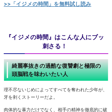
>>「イジメの時間」を無料試し読み
『イジメの時間』はこんな人にブッ
刺さる！
綺麗事抜きの過酷な復讐劇と極限の
頭脳戦を味わいたい人
理不尽ないじめによってすべてを奪われた少年が、
牙を剥くストーリーだよ。
肉体的な暴力だけでなく、相手の精神を徹底的に破