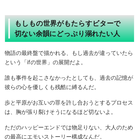
もしもの世界がもたらすビターで
切ない余韻にどっぷり溺れたい人
物語の最終盤で描かれる、もし過去が違っていたら
という「ifの世界」の展開だよ。
誰も事件を起こさなかったとしても、過去の記憶が
彼らの心を優しくも残酷に縛るんだ。
歩と平原がお互いの罪を許し合おうとするプロセス
は、胸が張り裂けそうになるほど切ないよ。
ただのハッピーエンドでは物足りない、大人のため
の最高にエモいストーリー構成なんだ。