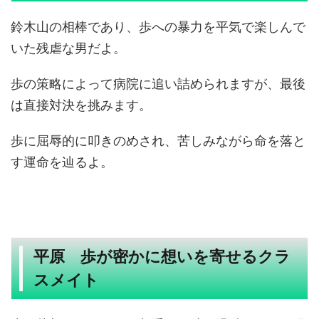
鈴木山の相棒であり、歩への暴力を平気で楽しんで
いた残虐な男だよ。
歩の策略によって病院に追い詰められますが、最後
は直接対決を挑みます。
歩に屈辱的に叩きのめされ、苦しみながら命を落と
す運命を辿るよ。
平原 歩が密かに想いを寄せるクラ
スメイト