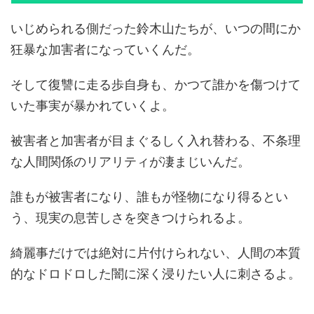
いじめられる側だった鈴木山たちが、いつの間にか
狂暴な加害者になっていくんだ。
そして復讐に走る歩自身も、かつて誰かを傷つけて
いた事実が暴かれていくよ。
被害者と加害者が目まぐるしく入れ替わる、不条理
な人間関係のリアリティが凄まじいんだ。
誰もが被害者になり、誰もが怪物になり得るとい
う、現実の息苦しさを突きつけられるよ。
綺麗事だけでは絶対に片付けられない、人間の本質
的なドロドロした闇に深く浸りたい人に刺さるよ。