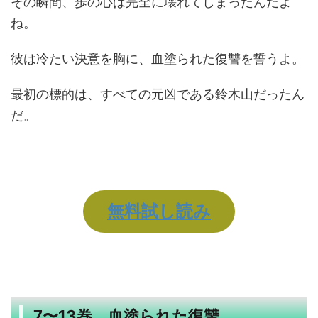
その瞬間、歩の心は完全に壊れてしまったんだよ
ね。
彼は冷たい決意を胸に、血塗られた復讐を誓うよ。
最初の標的は、すべての元凶である鈴木山だったん
だ。
無料試し読み
7〜13巻 血塗られた復讐