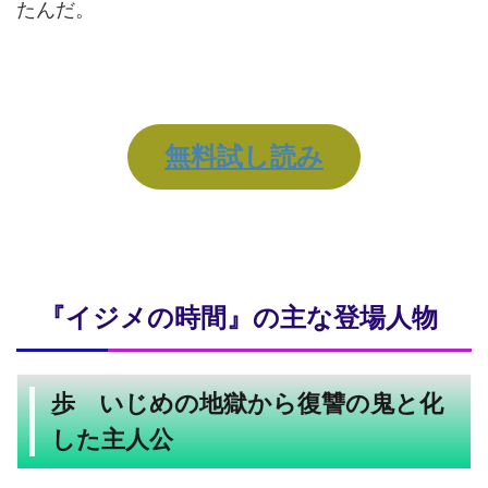
たんだ。
無料試し読み
『イジメの時間』の主な登場人物
歩 いじめの地獄から復讐の鬼と化
した主人公