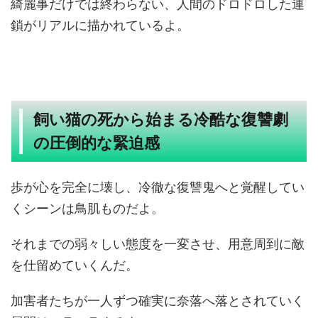
綺麗事だけでは終わらない、人間のドロドロした連
鎖がリアルに描かれているよ。
飼い猫の死から始まる冷酷な復讐劇
の圧倒的な緊迫感
歩が心を完全に壊し、冷徹な復讐鬼へと覚醒してい
くシーンは鳥肌ものだよ。
それまでの弱々しい態度を一変させ、用意周到に敵
を仕留めていくんだ。
加害者たちが一人ずつ確実に奈落へ落とされていく