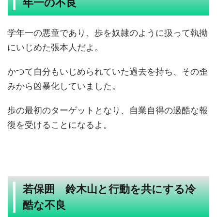
年一の不良
学年一の悪童であり、歩を奴隷のように扱って執拗
にいじめた張本人だよ。
かつて自分もいじめられていた過去を持ち、その歪
みから凶暴化していました。
歩の最初のターゲットとなり、自業自得の過酷な報
復を受けることになるよ。
若保囲 鈴木山と行動を共にする冷
酷な不良