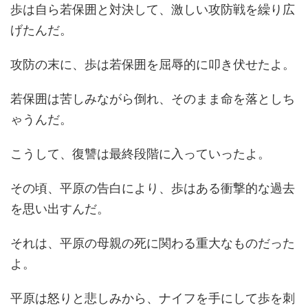
歩は自ら若保囲と対決して、激しい攻防戦を繰り広
げたんだ。
攻防の末に、歩は若保囲を屈辱的に叩き伏せたよ。
若保囲は苦しみながら倒れ、そのまま命を落としち
ゃうんだ。
こうして、復讐は最終段階に入っていったよ。
その頃、平原の告白により、歩はある衝撃的な過去
を思い出すんだ。
それは、平原の母親の死に関わる重大なものだった
よ。
平原は怒りと悲しみから、ナイフを手にして歩を刺