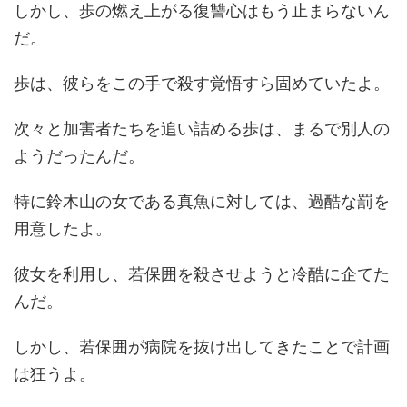
しかし、歩の燃え上がる復讐心はもう止まらないん
だ。
歩は、彼らをこの手で殺す覚悟すら固めていたよ。
次々と加害者たちを追い詰める歩は、まるで別人の
ようだったんだ。
特に鈴木山の女である真魚に対しては、過酷な罰を
用意したよ。
彼女を利用し、若保囲を殺させようと冷酷に企てた
んだ。
しかし、若保囲が病院を抜け出してきたことで計画
は狂うよ。