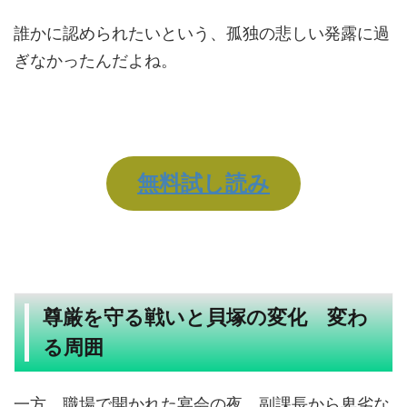
誰かに認められたいという、孤独の悲しい発露に過
ぎなかったんだよね。
無料試し読み
尊厳を守る戦いと貝塚の変化 変わ
る周囲
一方、職場で開かれた宴会の夜、副課長から卑劣な