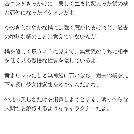
合コンをきっかけに、美しく生まれ変わった後の橘
と恋仲になったイケメンだよ。
今のきらびやかな橘には強く惹かれるけれど、過去
の地味な橘のことは覚えていないんだ。
橘を優しく庇うように見えて、無意識のうちに相手
を低く見る傲慢な性質を隠しているよ。
昔よりマシだしと無神経に言い放ち、過去の橘を見
下す姿に彼女は愛想を尽かすんだよね。
外見の美しさだけを消費しようとする、薄っぺらな
人間性を象徴するようなキャラクターだよ。