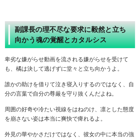
副課長の理不尽な要求に毅然と立ち
向かう魂の覚醒とカタルシス
卑劣な嫌がらせ動画を流される嫌がらせを受けて
も、橘は決して逃げずに堂々と立ち向かうよ。
誰かの助けを借りて泣き寝入りするのではなく、自
分の言葉で自分の尊厳を守り抜くんだよね。
周囲の好奇や冷たい視線をはねのけ、凛とした態度
を崩さない姿は本当に爽快で痺れるよ。
外見の華やかさだけではなく、彼女の中に本当の強