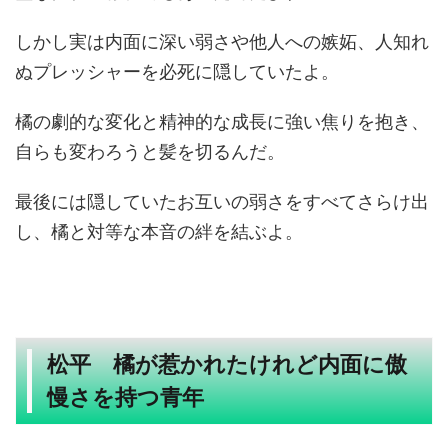
しかし実は内面に深い弱さや他人への嫉妬、人知れ
ぬプレッシャーを必死に隠していたよ。
橘の劇的な変化と精神的な成長に強い焦りを抱き、
自らも変わろうと髪を切るんだ。
最後には隠していたお互いの弱さをすべてさらけ出
し、橘と対等な本音の絆を結ぶよ。
松平 橘が惹かれたけれど内面に傲
慢さを持つ青年