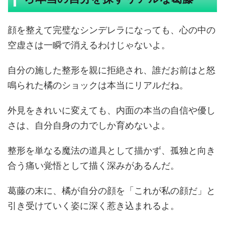
顔を整えて完璧なシンデレラになっても、心の中の
空虚さは一瞬で消えるわけじゃないよ。
自分の施した整形を親に拒絶され、誰だお前はと怒
鳴られた橘のショックは本当にリアルだね。
外見をきれいに変えても、内面の本当の自信や優し
さは、自分自身の力でしか育めないよ。
整形を単なる魔法の道具として描かず、孤独と向き
合う痛い覚悟として描く深みがあるんだ。
葛藤の末に、橘が自分の顔を「これが私の顔だ」と
引き受けていく姿に深く惹き込まれるよ。