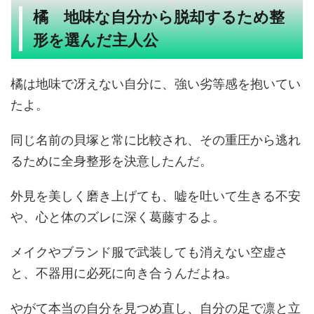
橘 地味な自分から脱却するため整
形を選んだ主人公
橘は地味で冴えない自分に、強い劣等感を抱いてい
たよ。
同じ名前の貝塚と常に比較され、その重圧から逃れ
るために全身整形を決意したんだ。
外見を美しく磨き上げても、嘘を吐いて生きる不安
や、心と体のズレに深く葛藤するよ。
メイクやブランド服で武装しても消えない空虚さ
と、不器用に必死に向き合うんだよね。
やがて本当の自分を見つめ直し、自分の足で凛と立