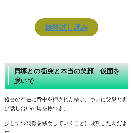
無料試し読み
貝塚との衝突と本当の笑顔 仮面を
脱いで
優吾の存在に背中を押された橘は、ついに父親と再
び話し合いの場を持つよ。
少しずつ関係を修復していくことに成功したんだよ
ね。