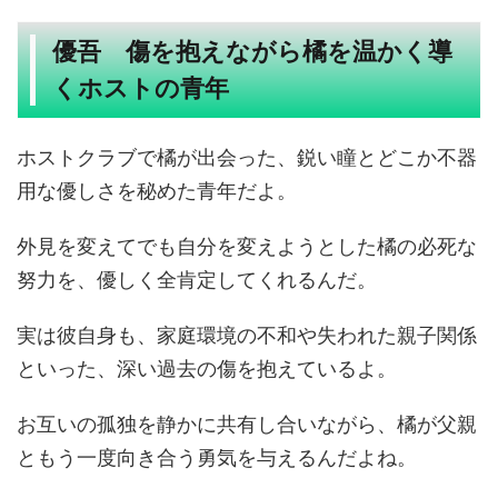
優吾 傷を抱えながら橘を温かく導
くホストの青年
ホストクラブで橘が出会った、鋭い瞳とどこか不器
用な優しさを秘めた青年だよ。
外見を変えてでも自分を変えようとした橘の必死な
努力を、優しく全肯定してくれるんだ。
実は彼自身も、家庭環境の不和や失われた親子関係
といった、深い過去の傷を抱えているよ。
お互いの孤独を静かに共有し合いながら、橘が父親
ともう一度向き合う勇気を与えるんだよね。