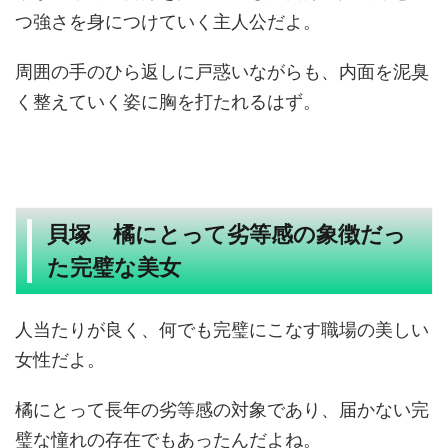
つ強さを身につけていく主人公だよ。
周囲の手のひら返しに戸惑いながらも、内面を泥臭
く整えていく姿に胸を打たれるはず。
貝塚 橘にとって劣等感の象徴だっ
た完璧な美女
人当たりが良く、何でも完璧にこなす職場の美しい
女性だよ。
橘にとって長年の劣等感の対象であり、届かない完
璧な憧れの存在でもあったんだよね。