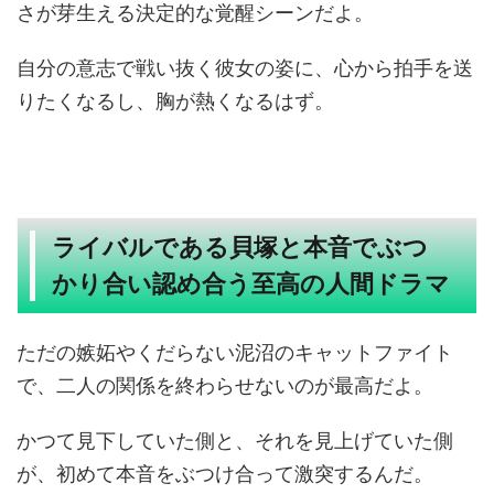
さが芽生える決定的な覚醒シーンだよ。
自分の意志で戦い抜く彼女の姿に、心から拍手を送
りたくなるし、胸が熱くなるはず。
ライバルである貝塚と本音でぶつ
かり合い認め合う至高の人間ドラマ
ただの嫉妬やくだらない泥沼のキャットファイト
で、二人の関係を終わらせないのが最高だよ。
かつて見下していた側と、それを見上げていた側
が、初めて本音をぶつけ合って激突するんだ。