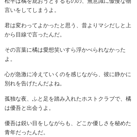
松平は橘を庇おうとするものの、無意識に傲慢な物
言いをしてしまうよ。
君は変わってよかったと思う、昔よりマシだしと上
から目線で言ったんだ。
その言葉に橘は愛想笑いすら浮かべられなかった
よ。
心が急激に冷えていくのを感じながら、彼に静かに
別れを告げたんだよね。
孤独な夜、ふと足を踏み入れたホストクラブで、橘
は優吾と出会うよ。
優吾は鋭い目をしながらも、どこか優しさを秘めた
青年だったんだ。