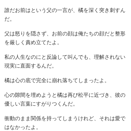
誰だお前はという父の一言が、橘を深く突き刺すん
だ。
父は怒りを隠さず、お前の顔は俺たちの顔だと整形
を厳しく責め立てたよ。
私の人生なのにと反論して叫んでも、理解されない
現実に直面するんだ。
橘は心の底で完全に崩れ落ちてしまったよ。
心の隙間を埋めようと橘は再び松平に近づき、彼の
優しい言葉にすがりつくんだ。
衝動のまま関係を持ってしまうけれど、それは愛で
はなかったよ。