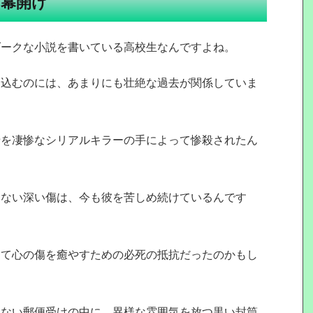
の幕開け
ダークな小説を書いている高校生なんですよね。
り込むのには、あまりにも壮絶な過去が関係していま
母を凄惨なシリアルキラーの手によって惨殺されたん
えない深い傷は、今も彼を苦しめ続けているんです
って心の傷を癒やすための必死の抵抗だったのかもし
らない郵便受けの中に、異様な雰囲気を放つ黒い封筒