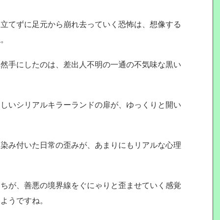
も立てずに足元から崩れ去っていく恐怖は、想像する
ね。
偶然手にしたのは、差出人不明の一通の不気味な黒い
ろしいシリアルキラーランドの扉が、ゆっくりと開い
く染み付いた日常の歪みが、あまりにもリアルな心理
たちが、善悪の境界線をぐにゃりと歪ませていく感覚
るようですね。