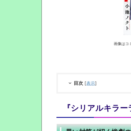
画像はコ
目次
[
表示
]
『シリアルキラー