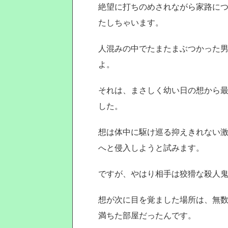
絶望に打ちのめされながら家路に
たしちゃいます。
人混みの中でたまたまぶつかった
よ。
それは、まさしく幼い日の想から
した。
想は体中に駆け巡る抑えきれない
へと侵入しようと試みます。
ですが、やはり相手は狡猾な殺人
想が次に目を覚ました場所は、無
満ちた部屋だったんです。