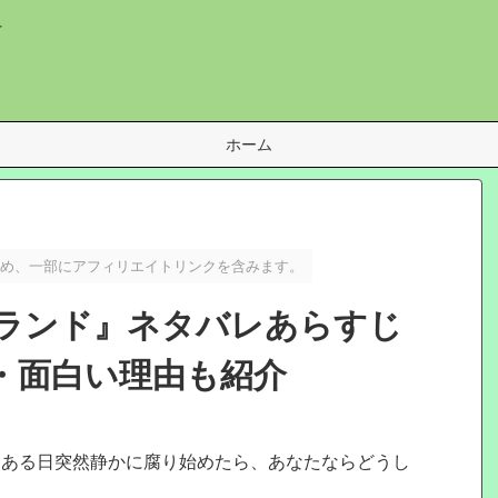
を
ホーム
め、一部にアフィリエイトリンクを含みます。
ランド』ネタバレあらすじ
・面白い理由も紹介
、ある日突然静かに腐り始めたら、あなたならどうし