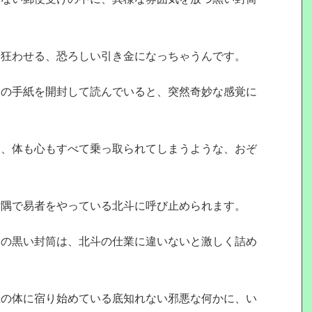
ら狂わせる、恐ろしい引き金になっちゃうんです。
その手紙を開封して読んでいると、突然奇妙な感覚に
に、体も心もすべて乗っ取られてしまうような、おぞ
片隅で易者をやっている北斗に呼び止められます。
あの黒い封筒は、北斗の仕業に違いないと激しく詰め
想の体に宿り始めている底知れない邪悪な何かに、い