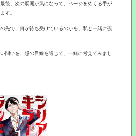
ら最後、次の展開が気になって、ページをめくる手が
います。
怖の先で、何が待ち受けているのかを、私と一緒に覗
深い問いを、想の目線を通じて、一緒に考えてみまし