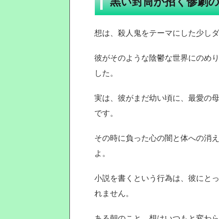
黒い封筒が招く惨劇
想は、殺人鬼をテーマにした少し
彼がそのような陰鬱な世界にのめ
した。
実は、彼がまだ幼い頃に、最愛の
です。
その時に負った心の闇と体への消
よ。
小説を書くという行為は、彼にと
れません。
ある朝のこと、想はいつもと変わ