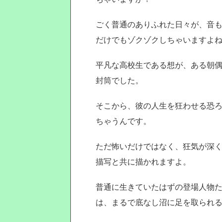
ごく普通のありふれた日々が、音
だけでもゾクゾクしちゃいますよ
平凡な高校生である想が、ある朝
封筒でした。
そこから、彼の人生を狂わせる恐
ちゃうんです。
ただ怖いだけではなく、狂気が深
描写と共に描かれますよ。
普通に生きていたはずの登場人物
は、まるで底なし沼に足を取られ