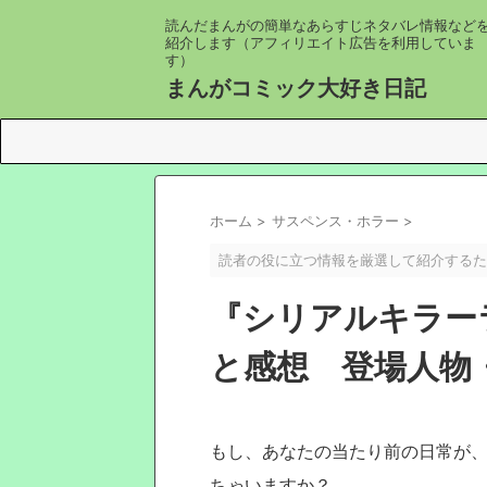
読んだまんがの簡単なあらすじネタバレ情報など
紹介します（アフィリエイト広告を利用していま
す）
まんがコミック大好き日記
ホーム
>
サスペンス・ホラー
>
読者の役に立つ情報を厳選して紹介するた
『シリアルキラー
と感想 登場人物
もし、あなたの当たり前の日常が
ちゃいますか？