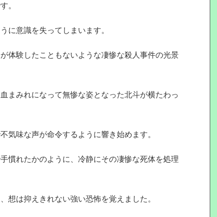
です。
ように意識を失ってしまいます。
分が体験したこともないような凄惨な殺人事件の光景
、血まみれになって無惨な姿となった北斗が横たわっ
で不気味な声が命令するように響き始めます。
で手慣れたかのように、冷静にその凄惨な死体を処理
に、想は抑えきれない強い恐怖を覚えました。