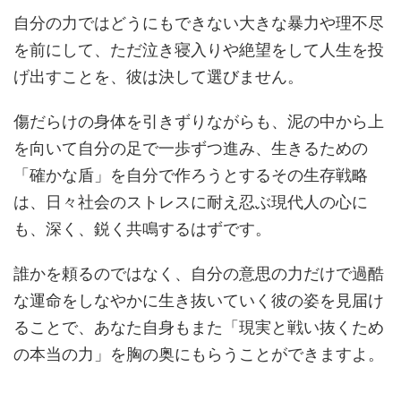
自分の力ではどうにもできない大きな暴力や理不尽
を前にして、ただ泣き寝入りや絶望をして人生を投
げ出すことを、彼は決して選びません。
傷だらけの身体を引きずりながらも、泥の中から上
を向いて自分の足で一歩ずつ進み、生きるための
「確かな盾」を自分で作ろうとするその生存戦略
は、日々社会のストレスに耐え忍ぶ現代人の心に
も、深く、鋭く共鳴するはずです。
誰かを頼るのではなく、自分の意思の力だけで過酷
な運命をしなやかに生き抜いていく彼の姿を見届け
ることで、あなた自身もまた「現実と戦い抜くため
の本当の力」を胸の奥にもらうことができますよ。