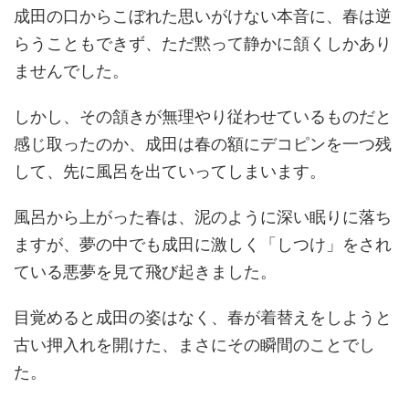
成田の口からこぼれた思いがけない本音に、春は逆
らうこともできず、ただ黙って静かに頷くしかあり
ませんでした。
しかし、その頷きが無理やり従わせているものだと
感じ取ったのか、成田は春の額にデコピンを一つ残
して、先に風呂を出ていってしまいます。
風呂から上がった春は、泥のように深い眠りに落ち
ますが、夢の中でも成田に激しく「しつけ」をされ
ている悪夢を見て飛び起きました。
目覚めると成田の姿はなく、春が着替えをしようと
古い押入れを開けた、まさにその瞬間のことでし
た。