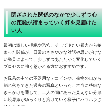
閉ざされた関係のなかで少しずつ心
の距離が縮まっていく絆を見届けた
い人
最初は激しい拒絶や恐怖、そして冷たい暴力から始
まった関係が、日常のささやかな対話や思いがけな
い発見によって、少しずつあたたかく変化していく
プロセスに強く惹かれる方におすすめです。
お風呂の中での不器用なデコピンや、荷物の山から
崩れ落ちてきた過去の写真といった、本当に些細な
きっかけを通して、二人の間にあった見えない分厚
い境界線がゆっくりと溶けていく様子にハラハラさ