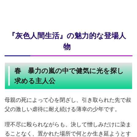
『灰色人間生活』の魅力的な登場人
物
春 暴力の嵐の中で健気に光を探し
求める主人公
母親の死によって心を閉ざし、引き取られた先で叔
父の激しい虐待に耐え続ける薄幸の少年です。
理不尽に殴られながらも、決して憎しみだけに染ま
ることなく、置かれた場所で何とか生き延ようとす