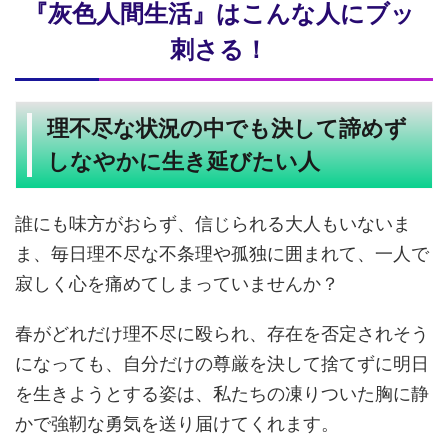
『灰色人間生活』はこんな人にブッ
刺さる！
理不尽な状況の中でも決して諦めず
しなやかに生き延びたい人
誰にも味方がおらず、信じられる大人もいないま
ま、毎日理不尽な不条理や孤独に囲まれて、一人で
寂しく心を痛めてしまっていませんか？
春がどれだけ理不尽に殴られ、存在を否定されそう
になっても、自分だけの尊厳を決して捨てずに明日
を生きようとする姿は、私たちの凍りついた胸に静
かで強靭な勇気を送り届けてくれます。