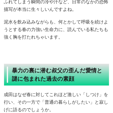
ふれてしまう瞬間の冷や汗など、日常のなかの恐怖
描写が本当に生々しいんですよね。
泥水を飲み込みながらも、何とかして呼吸を続けよ
うとする春の力強い生命力に、読んでいる私たちも
強く胸を打たれちゃいます。
暴力の裏に潜む叔父の歪んだ愛情と
謎に包まれた過去の素顔
成田はなぜ春に対してこれほど激しい「しつけ」を
行い、その一方で「普通の暮らしがしたい」と寂し
げに語るのでしょうか。