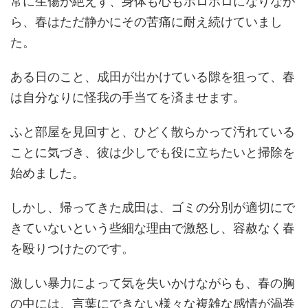
常に生傷が絶えず、身体も心もボロボロになりなが
ら、春はただ静かにその苦痛に耐え続けていまし
た。
ある日のこと、成田が出かけている隙を狙って、春
は自分なりに怪我の手当てを済ませます。
ふと部屋を見回すと、ひどく散らかって汚れている
ことに気づき、彼は少しでも役に立ちたいと掃除を
始めました。
しかし、帰ってきた成田は、ゴミの分別が適切にで
きていないという些細な理由で激怒し、容赦なく春
を殴りつけたのです。
激しい暴力によって気を失いかけながらも、春の胸
の中には、言葉にできない様々な複雑な感情が渦巻