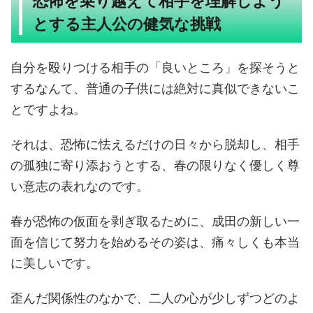
恐怖を乗り越えて相手を理解しよう
とする主人公の健気な挑戦
自分を殴りつける相手の「良いところ」を探そうと
するなんて、普通の子供には絶対に真似できないこ
とですよね。
それは、恐怖に怯えるだけの日々から脱却し、相手
の孤独に寄り添おうとする、春の限りなく優しく尊
い意志の表れなのです。
春が恐怖の仮面を剥ぎ取るために、成田の新しい一
面を信じて努力を始めるその姿は、痛々しくも本当
に美しいです。
歪んだ関係性のなかで、二人の心が少しずつどのよ