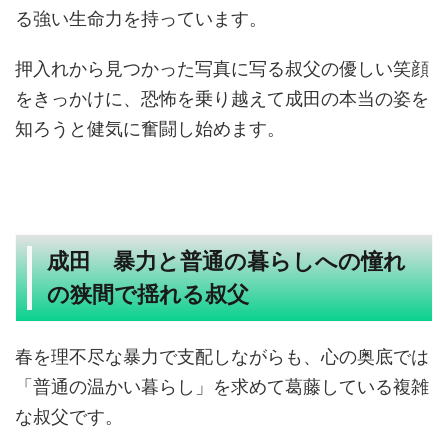
る強い生命力を持っています。
押入れから見つかった写真に写る叔父の優しい笑顔
をきっかけに、恐怖を乗り越えて成田の本当の姿を
知ろうと健気に奮闘し始めます。
成田 暴力と普通の暮らしへの憧れ
の狭間で揺れる叔父
春を理不尽な暴力で支配しながらも、心の奥底では
「普通の温かい暮らし」を求めて葛藤している複雑
な叔父です。