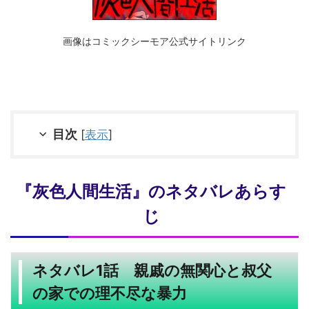
画像はコミックシーモア公式サイトリンク
目次
[
表示
]
『灰色人間生活』のネタバレあらす
じ
ネタバレ1話 親戚の無関心と叔父
の家での理不尽な暴力