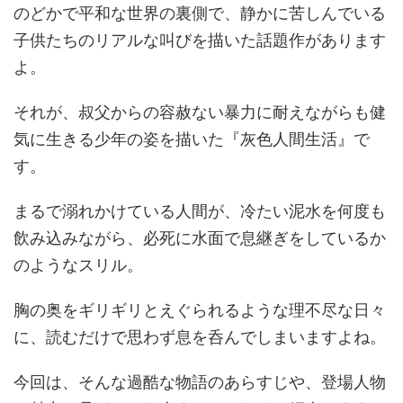
のどかで平和な世界の裏側で、静かに苦しんでいる
子供たちのリアルな叫びを描いた話題作があります
よ。
それが、叔父からの容赦ない暴力に耐えながらも健
気に生きる少年の姿を描いた『灰色人間生活』で
す。
まるで溺れかけている人間が、冷たい泥水を何度も
飲み込みながら、必死に水面で息継ぎをしているか
のようなスリル。
胸の奥をギリギリとえぐられるような理不尽な日々
に、読むだけで思わず息を呑んでしまいますよね。
今回は、そんな過酷な物語のあらすじや、登場人物