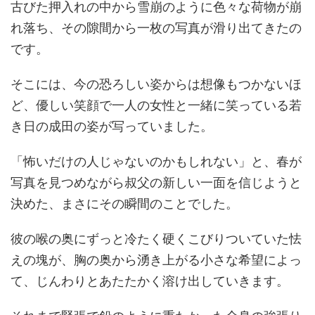
古びた押入れの中から雪崩のように色々な荷物が崩
れ落ち、その隙間から一枚の写真が滑り出てきたの
です。
そこには、今の恐ろしい姿からは想像もつかないほ
ど、優しい笑顔で一人の女性と一緒に笑っている若
き日の成田の姿が写っていました。
「怖いだけの人じゃないのかもしれない」と、春が
写真を見つめながら叔父の新しい一面を信じようと
決めた、まさにその瞬間のことでした。
彼の喉の奥にずっと冷たく硬くこびりついていた怯
えの塊が、胸の奥から湧き上がる小さな希望によっ
て、じんわりとあたたかく溶け出していきます。