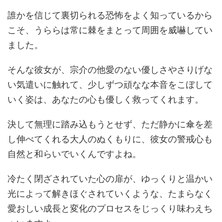
誰かを信じて裏切られる恐怖をよく知っているから
こそ、うららは常に棘をまとって周囲を威嚇してい
ました。
そんな彼女が、宗介の他愛のない優しさやさりげな
い気遣いに触れて、少しずつ頑なな本音をこぼして
いく姿は、あなたの心も優しく救ってくれます。
決して無理に踏み込もうとせず、ただ静かに傘を差
し伸べてくれる大人のぬくもりに、彼女の警戒心も
自然と和らいでいくんですよね。
冷たく閉ざされていた心の扉が、ゆっくりと温かい
光によって解きほぐされていくような、たまらなく
愛おしい成長と変化のプロセスをじっくり味わえち