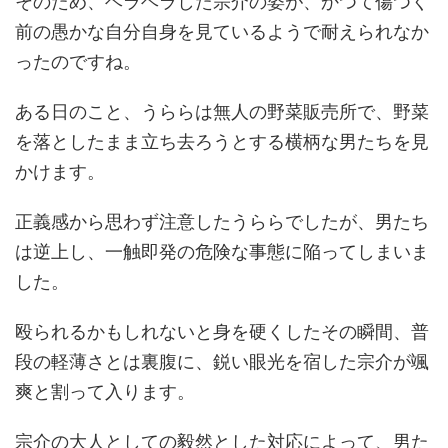
そのため、ヘラヘラした宗介の姿が、かつて傷つく
前の愚かな自分自身を見ているようで耐えられなか
ったのですね。
ある日のこと、うららは無人の野菜販売所で、野菜
を落としたまま立ち去ろうとする横柄な男たちを見
かけます。
正義感から思わず注意したうららでしたが、男たち
は逆上し、一触即発の危険な事態に陥ってしまいま
した。
殴られるかもしれないと身を硬くしたその瞬間、普
段の軽薄さとは裏腹に、鋭い眼光を宿した宗介が颯
爽と割って入ります。
宗介の大人としての毅然とした対応によって、男た