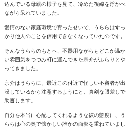
込んでいる母親の様子を見て、冷めた視線を浮かべ
ながら呆れていました。
愛情のない家庭環境で育ったせいで、うららはすっ
かり他人のことを信用できなくなっていたのです。
そんなうららのもとへ、不器用ながらもどこか温か
い雰囲気をつづみ町に運んできた宗介がふらりとや
ってきました。
宗介はうららに、最近この付近で怪しい不審者が出
没しているから注意するようにと、真剣な眼差しで
助言します。
自分を本当に心配してくれるような彼の態度に、う
ららは心の奥で懐かしい誰かの面影を重ねていまし