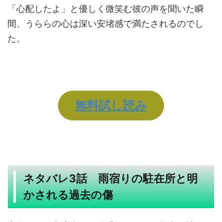
「心配したよ」と優しく微笑む彼の声を聞いた瞬
間、うららの心は深い安堵感で満たされるのでし
た。
無料試し読み
ネタバレ3話 雨宿りの駐在所と明
かされる過去の傷