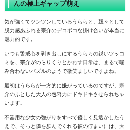
んの極上ギャップ萌え
気が強くてツンツンしているうららと、飄々として
脱力感あふれる宗介のデコボコな掛け合いが本当に
魅力的です。
いつも警戒心を剥き出しにするうららの鋭いツッコ
ミを、宗介がのらりくりとかわす日常は、まるで噛
み合わないパズルのようで微笑ましいですよね。
最初はうららが一方的に嫌がっているのですが、宗
介のふとした大人の包容力にドキドキさせられちゃ
います。
不器用な少女の強がりをすべて優しく見透かしたう
えで、そっと隣を歩んでくれる彼の佇まいには、大