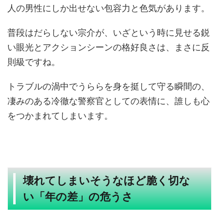
人の男性にしか出せない包容力と色気があります。
普段はだらしない宗介が、いざという時に見せる鋭
い眼光とアクションシーンの格好良さは、まさに反
則級ですね。
トラブルの渦中でうららを身を挺して守る瞬間の、
凄みのある冷徹な警察官としての表情に、誰しも心
をつかまれてしまいます。
壊れてしまいそうなほど脆く切な
い「年の差」の危うさ