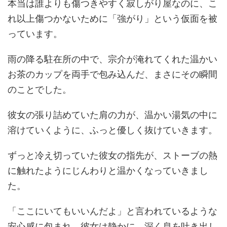
本当は誰よりも傷つきやすく寂しがり屋なのに、こ
れ以上傷つかないために「強がり」という仮面を被
っています。
雨の降る駐在所の中で、宗介が淹れてくれた温かい
お茶のカップを両手で包み込んだ、まさにその瞬間
のことでした。
彼女の張り詰めていた肩の力が、温かい湯気の中に
溶けていくように、ふっと優しく抜けていきます。
ずっと冷え切っていた彼女の指先が、ストーブの熱
に触れたようにじんわりと温かくなっていきまし
た。
「ここにいてもいいんだよ」と言われているような
安心感に包まれ、彼女は静かに、深く息を吐き出し