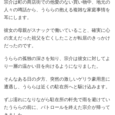
宗介は町の商店街での他愛のない買い物中、地元の
人々の噂話から、うららの抱える複雑な家庭事情を
耳にします。
彼女の母親がスナックで働いていること、確実に心
の支えだった祖父を亡くしたことが転居のきっかけ
だったのです。
うららの孤独の深さを知り、宗介は彼女に対してよ
り一層の温かい目を向けるようになりました。
そんなある日の夕方、突然の激しいゲリラ豪用意に
遭遇し、うららは近くの駐在所へと駆け込みます。
ずぶ濡れになりながら駐在所の軒先で雨を避けてい
たうららの前に、パトロールを終えた宗介が帰って
きました。