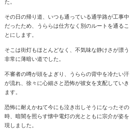
た。
その日の帰り道、いつも通っている通学路が工事中
だったため、うららは仕方なく別のルートを通るこ
とにします。
そこは街灯もほとんどなく、不気味な静けさが漂う
非常に薄暗い道でした。
不審者の噂が頭をよぎり、うららの背中を冷たい汗
が流れ、徐々に心細さと恐怖が彼女を支配していき
ます。
恐怖に耐えかねて今にも泣き出しそうになったその
時、暗闇を照らす懐中電灯の光とともに宗介が姿を
現しました。