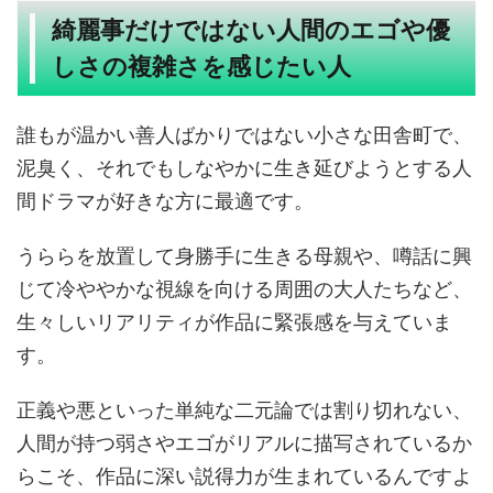
綺麗事だけではない人間のエゴや優
しさの複雑さを感じたい人
誰もが温かい善人ばかりではない小さな田舎町で、
泥臭く、それでもしなやかに生き延びようとする人
間ドラマが好きな方に最適です。
うららを放置して身勝手に生きる母親や、噂話に興
じて冷ややかな視線を向ける周囲の大人たちなど、
生々しいリアリティが作品に緊張感を与えていま
す。
正義や悪といった単純な二元論では割り切れない、
人間が持つ弱さやエゴがリアルに描写されているか
らこそ、作品に深い説得力が生まれているんですよ