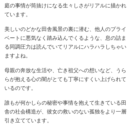
庭の事情が筒抜けになる生々しさがリアルに描かれ
ています。
美しいのどかな田舎風景の裏に潜む、他人のプライ
ベートに悪気なく踏み込んでくるような、息の詰ま
る同調圧力は読んでいてリアルにハラハラしちゃい
ますよね。
母親の奔放な生活や、亡き祖父への想いなど、うら
らが抱える心の闇がとても丁寧にすくい上げられて
いるのです。
誰もが何かしらの秘密や事情を抱えて生きている田
舎の社会構造が、彼女の救いのない孤独をより一層
引き立てています。