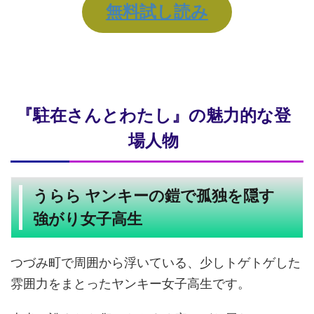
無料試し読み
『駐在さんとわたし』の魅力的な登
場人物
うらら ヤンキーの鎧で孤独を隠す
強がり女子高生
つづみ町で周囲から浮いている、少しトゲトゲした
雰囲力をまとったヤンキー女子高生です。