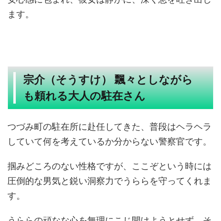
ます。
宗介（そうすけ） 飄々としながら
も頼れる大人の駐在さん
つづみ町の駐在所に赴任してきた、普段はヘラヘラ
していて何を考えているか分からない警察官です。
掴みどころのない性格ですが、ここぞという時には
圧倒的な男気と鋭い洞察力でうららを守ってくれま
す。
うららの頑なな心を無理にこじ開けようとせず、そ