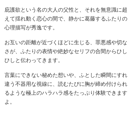
庇護欲という名の大人の父性と、それを無意識に超
えて揺れ動く恋心の間で、静かに葛藤するふたりの
心理描写が秀逸です。
お互いの距離が近づくほどに生じる、罪悪感や切な
さが、ふたりの表情や絶妙なセリフの合間からひし
ひしと伝わってきます。
言葉にできない秘めた想いや、ふとした瞬間にすれ
違う不器用な視線に、読むたびに胸が締め付けられ
るような極上のハラハラ感をたっぷり体験できます
よ。