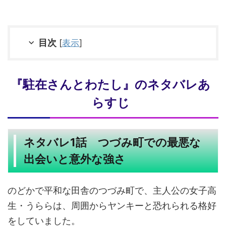
目次
[
表示
]
『駐在さんとわたし』のネタバレあ
らすじ
ネタバレ1話 つづみ町での最悪な
出会いと意外な強さ
のどかで平和な田舎のつづみ町で、主人公の女子高
生・うららは、周囲からヤンキーと恐れられる格好
をしていました。