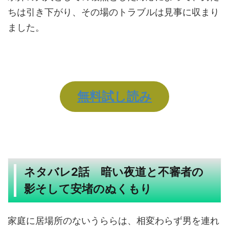
ちは引き下がり、その場のトラブルは見事に収まり
ました。
無料試し読み
ネタバレ2話 暗い夜道と不審者の
影そして安堵のぬくもり
家庭に居場所のないうららは、相変わらず男を連れ