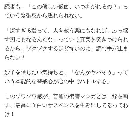
読者も、「この優しい仮面、いつ剥がれるの？」っ
ていう緊張感から逃れられない。
「深すぎる愛って、人を救う薬にもなれば、ぶっ壊
す刃にもなるんだな」っていう真実を突きつけられ
るから、ゾクゾクするほど怖いのに、読む手が止ま
らない！
妙子を信じたい気持ちと、「なんかヤバそう」って
いう本能的な警戒心が心の中でバトルする。
このソワソワ感が、普通の復讐マンガとは一線を画
す、最高に面白いサスペンスを生み出してるってわ
け！