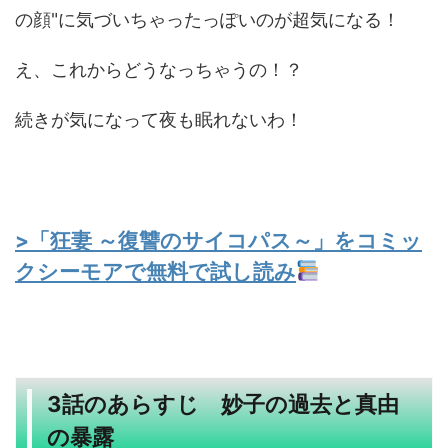
の顔"に気づいちゃったっぽいのが超気になる！
え、これからどうなっちゃうの！？
続きが気になって夜も眠れないわ！
>「狂妻 ～復讐のサイコパス～」をコミッ
クシーモアで無料で試し読み
3話のあらすじ 妙子の過去と真由
の暴露