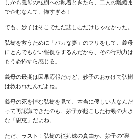
しかも義母の弘樹への執着ときたら、二人の離婚ま
で企むなんて、怖すぎる！
でも、妙子はそこでただ悲しむだけじゃなかった。
弘樹を救うために「バカな妻」のフリをして、義母
にとんでもない報復をするんだから、その行動力は
もう恐怖すら感じる。
義母の最期は因果応報だけど、妙子のおかげで弘樹
は救われたんだよね。
義母の死を悼む弘樹を見て、本当に優しい人なんだ
って再認識できたのも、妙子が起こした行動の大き
な「恩恵」だよね。
ただ、ラスト！弘樹の従姉妹の真由が、妙子の"裏