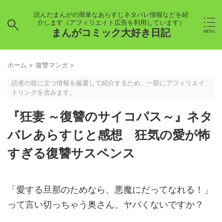
読んだまんがの簡単なあらすじネタバレ情報などを紹
介します（アフィリエイト広告を利用しています）
まんがコミック大好き日記
ホーム
>
復讐マンガ
>
読者の役に立つ情報を厳選して紹介するため、一部にアフィリエイ
トリンクを含みます。
『狂妻 ～復讐のサイコパス～』ネタ
バレあらすじと感想 狂気の愛が怖
すぎる復讐サスペンス
「愛する旦那のためなら、悪魔にだってなれる！」
って言い切っちゃう奥さん、ヤバくないですか？