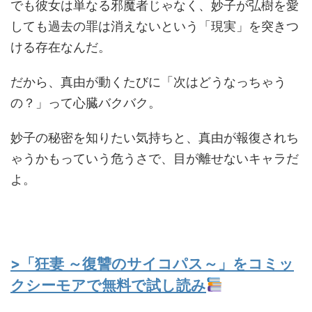
でも彼女は単なる邪魔者じゃなく、妙子が弘樹を愛
しても過去の罪は消えないという「現実」を突きつ
ける存在なんだ。
だから、真由が動くたびに「次はどうなっちゃう
の？」って心臓バクバク。
妙子の秘密を知りたい気持ちと、真由が報復されち
ゃうかもっていう危うさで、目が離せないキャラだ
よ。
>「狂妻 ～復讐のサイコパス～」をコミッ
クシーモアで無料で試し読み