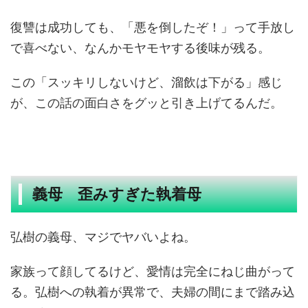
復讐は成功しても、「悪を倒したぞ！」って手放し
で喜べない、なんかモヤモヤする後味が残る。
この「スッキリしないけど、溜飲は下がる」感じ
が、この話の面白さをグッと引き上げてるんだ。
義母 歪みすぎた執着母
弘樹の義母、マジでヤバいよね。
家族って顔してるけど、愛情は完全にねじ曲がって
る。弘樹への執着が異常で、夫婦の間にまで踏み込