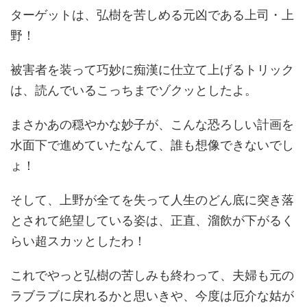
ターゲットは、弘樹を苦しめる元凶である上司・上
野！
被害者を装って巧妙に痴漢に仕立て上げるトリック
は、読んでいるこっちまでゾクッとしたよ。
まさかあの穏やかな妙子が、こんな恐ろしい計画を
水面下で進めていたなんて、誰も想像できないでし
ょ！
そして、上野が全てを失って人生のどん底に突き落
とされて絶望している姿は、正直、溜飲が下がるく
らい超スカッとしたわ！
これでやっと弘樹の苦しみも終わって、夫婦も元の
ラブラブに戻れるかと思いきや、今度は厄介な姑が