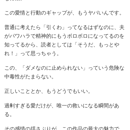
この愛情と行動のギャップが、もうヤバいんです。
普通に考えたら「引くわ」ってなるはずなのに、夫
がパワハラで精神的にもうボロボロになってるのを
知ってるから、読者としては「そうだ、もっとや
れ！」って思っちゃう。
この、「ダメなのに止められない」っていう危険な
中毒性がたまらない。
正しいこととか、もうどうでもいい。
過剰すぎる愛だけが、唯一の救いになる瞬間があ
る。
その感情の揺さぶりが、この作品の最大の魅力で