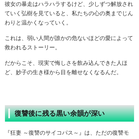
彼女の暴走はハラハラするけど、少しずつ解放され
ていく弘樹を見ていると、私たちの心の奥までじん
わりと温かくなっていく。
これは、弱い人間が誰かの危ないほどの愛によって
救われるストーリー。
だからこそ、現実で悔しさを飲み込んできた人ほ
ど、妙子の生き様から目を離せなくなるんだ。
復讐後に残る黒い余韻が深い
『狂妻 ～復讐のサイコパス～』は、ただの復讐モ