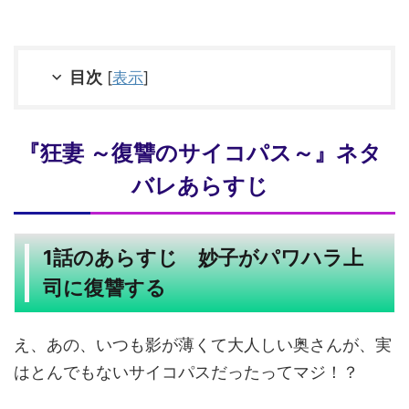
目次
[
表示
]
『狂妻 ～復讐のサイコパス～』ネタ
バレあらすじ
1話のあらすじ 妙子がパワハラ上
司に復讐する
え、あの、いつも影が薄くて大人しい奥さんが、実
はとんでもないサイコパスだったってマジ！？