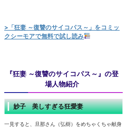
>「狂妻 ～復讐のサイコパス～」をコミッ
クシーモアで無料で試し読み
『狂妻 ～復讐のサイコパス～』の登
場人物紹介
妙子 美しすぎる狂愛妻
一見すると、旦那さん（弘樹）をめちゃくちゃ献身