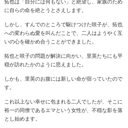
拓也は「自分には何もない」と絶望し、家族のため
に自らの命を絶とうとさえします。
しかし、すんでのところで駆けつけた咲子が、拓也
への変わらぬ愛を叫んだことで、二人はようやく互
いの心を確かめ合うことができました。
拓也と咲子の問題が解決に向かい、里英たちにも平
穏が訪れたかのように思えました。
しかも、里英のお腹には新しい命が宿っていたので
す。
これ以上ない幸せに包まれる二人でしたが、そこに
裕一の同僚であるエマという女性が、不穏な影を落
とし始めます。