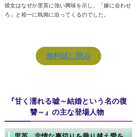
彼女はなぜか里英に強い興味を示し、「嫁に会わせ
ろ」と裕一に執拗に迫ってくるのでした。
無料試し読み
『甘く濡れる嘘～結婚という名の復
讐～』の主な登場人物
里英 非情な裏切りを乗り越え愛を