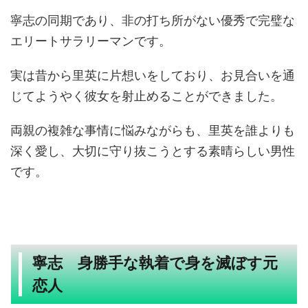
寧志の同期であり、非の打ち所がない優秀で完璧な
エリートサラリーマンです。
実は昔から里英に片想いをしており、お見合いを通
じてようやく彼女を射止めることができました。
両親の複雑な事情に悩みながらも、里英を誰よりも
深く愛し、大切に守り抜こうとする素晴らしい男性
です。
寧志 身勝手な執着で身を滅ぼす元
恋人