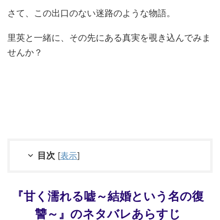
さて、この出口のない迷路のような物語。
里英と一緒に、その先にある真実を覗き込んでみま
せんか？
目次
[
表示
]
『甘く濡れる嘘～結婚という名の復
讐～』のネタバレあらすじ