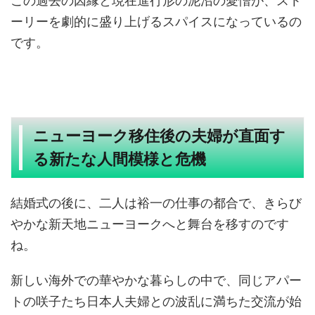
この過去の因縁と現在進行形の泥沼の愛憎が、スト
ーリーを劇的に盛り上げるスパイスになっているの
です。
ニューヨーク移住後の夫婦が直面す
る新たな人間模様と危機
結婚式の後に、二人は裕一の仕事の都合で、きらび
やかな新天地ニューヨークへと舞台を移すのです
ね。
新しい海外での華やかな暮らしの中で、同じアパー
トの咲子たち日本人夫婦との波乱に満ちた交流が始