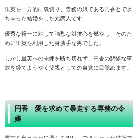
里英を一方的に裏切り、専務の娘である円香とでき
ちゃった結婚をした元恋人です。
優秀な裕一に対して強烈な対抗心を燃やし、そのた
めに里英を利用した身勝手な男でした。
しかし里英への未練を断ち切れず、円香の悲惨な事
故を経てようやく父親としての自覚に目覚めます。
円香 愛を求めて暴走する専務の令
嬢
寧志を奪うために過ちを犯し、できちゃった結婚で