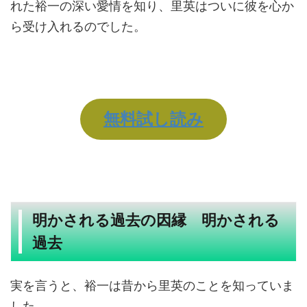
れた裕一の深い愛情を知り、里英はついに彼を心か
ら受け入れるのでした。
無料試し読み
明かされる過去の因縁 明かされる
過去
実を言うと、裕一は昔から里英のことを知っていま
した。