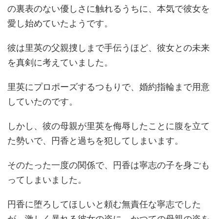
の裏表のない優しさに触れるうちに、本気で彼女を
愛し始めていたようです。
彼は里英の父親捜しまで手伝うほど、彼女との未来
を真剣に考えていました。
里英にプロポーズするつもりで、婚約指輪まで用意
していたのです。
しかし、彼の母親が里英を侮辱したことに腹を立て
た勢いで、円香と過ちを犯してしまいます。
そのたった一度の関係で、円香は寧志の子を身ごも
ってしまいました。
円香に堕ろしてほしいと頼む無責任な寧志でした
が、激しく暴れる彼女の姿に、かつての母親の姿を