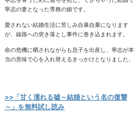
寧志の妻となった専務の娘です。
愛されない結婚生活に苦しみ自暴自棄になります
が、線路への突き落とし事件に巻き込まれます。
命の危機に晒されながらも息子を出産し、寧志が本
当の意味で心を入れ替えるきっかけとなりました。
>>「甘く濡れる嘘～結婚という名の復讐
～」を無料試し読み