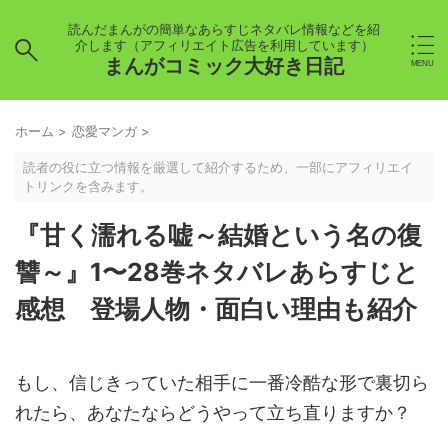
読んだまんがの簡単なあらすじネタバレ情報などを紹
介します（アフィリエイト広告を利用しています）
まんがコミック大好き日記
ホーム
>
恋愛マンガ
>
読者の役に立つ情報を厳選して紹介するため、一部にアフィリエイ
トリンクを含みます。
『甘く濡れる嘘～結婚という名の復
讐～』1〜28巻ネタバレあらすじと
感想 登場人物・面白い理由も紹介
もし、信じきっていた相手に一番冷酷な形で裏切ら
れたら、あなたならどうやって立ち直りますか？