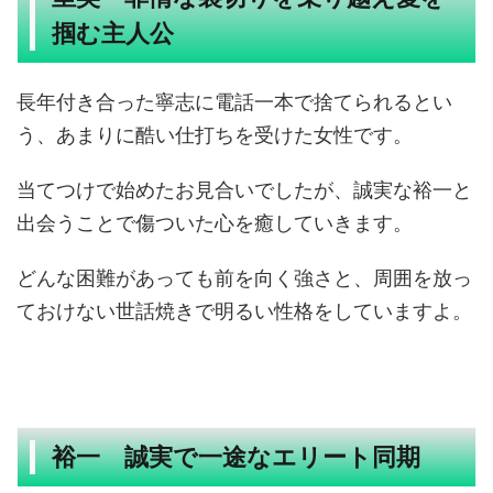
掴む主人公
長年付き合った寧志に電話一本で捨てられるとい
う、あまりに酷い仕打ちを受けた女性です。
当てつけで始めたお見合いでしたが、誠実な裕一と
出会うことで傷ついた心を癒していきます。
どんな困難があっても前を向く強さと、周囲を放っ
ておけない世話焼きで明るい性格をしていますよ。
裕一 誠実で一途なエリート同期