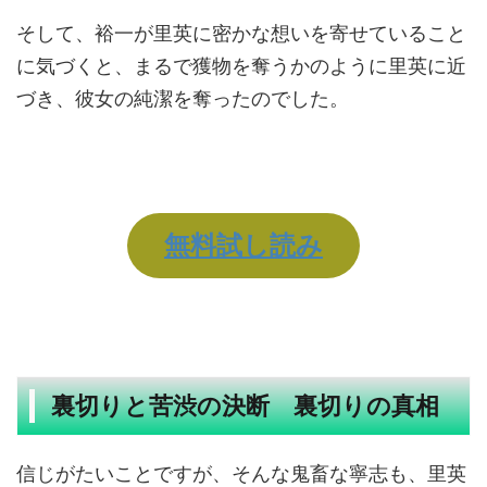
そして、裕一が里英に密かな想いを寄せていること
に気づくと、まるで獲物を奪うかのように里英に近
づき、彼女の純潔を奪ったのでした。
無料試し読み
裏切りと苦渋の決断 裏切りの真相
信じがたいことですが、そんな鬼畜な寧志も、里英