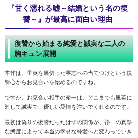
『甘く濡れる嘘～結婚という名の復
讐～』が最高に面白い理由
復讐から始まる純愛と誠実な二人の
胸キュン展開
本作は、里英を裏切った寧志への当てつけという復
讐心からお見合いを始めるのですね。
ですが、お見合い相手の裕一は、どこまでも里英に
対して誠実で、優しい愛情を注いでくれるのです。
最初は偽りの復讐だったはずの関係が、裕一の真摯
な態度によって本当の幸せな純愛へと変わっていき