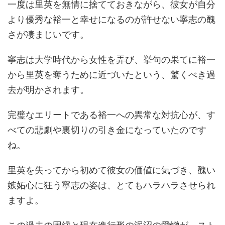
一度は里英を無情に捨てておきながら、彼女が自分
より優秀な裕一と幸せになるのが許せない寧志の醜
さが凄まじいです。
寧志は大学時代から女性を弄び、挙句の果てに裕一
から里英を奪うために近づいたという、驚くべき過
去が明かされます。
完璧なエリートである裕一への異常な対抗心が、す
べての悲劇や裏切りの引き金になっていたのです
ね。
里英を失ってから初めて彼女の価値に気づき、醜い
嫉妬心に狂う寧志の姿は、とてもハラハラさせられ
ますよ。